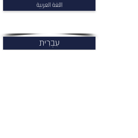
اللغة العربية
עִבְרִית
أحياء