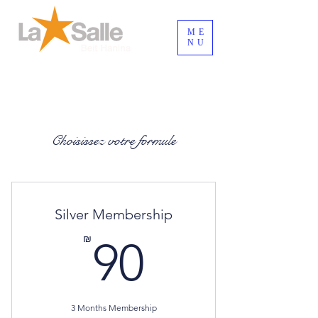
ME
NU
Connexion / Inscription
Choisissez votre formule
Silver Membership
90₪
₪
90
3 Months Membership