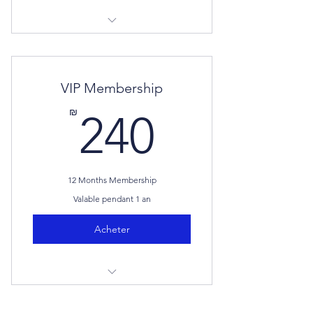
خصم 10% على جميع النشاطات
المفتوحة
VIP Membership
الأولوية في الحجز
240₪
₪
240
12 Months Membership
Valable pendant 1 an
Acheter
خصم 40% على جميع النشاطات
المفتوحة