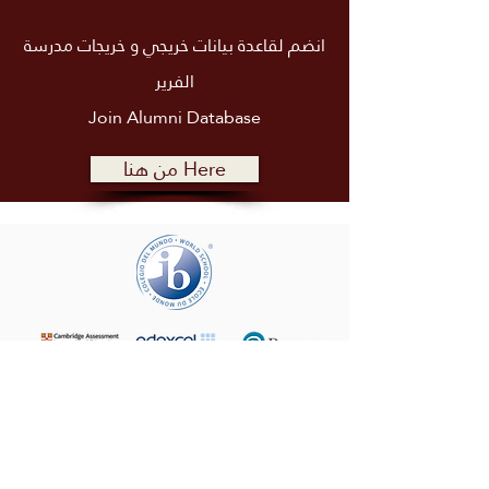
انضم لقاعدة بيانات خريجي و خريجات مدرسة
الفرير
Join Alumni
Database
من هنا Here
+972 (02) 585 5764