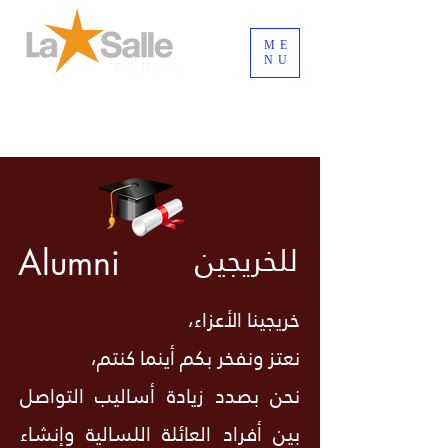
ME
NU
تسجيل الدخول/الخروج
للخريجين
Alumni
خريجينا الأعزاء،
نعتز ونفخر بكم أينما كنتم،
نحن بصدد زيادة أساليب التواصل
بين أفراد العائلة اللسالية وإنشاء