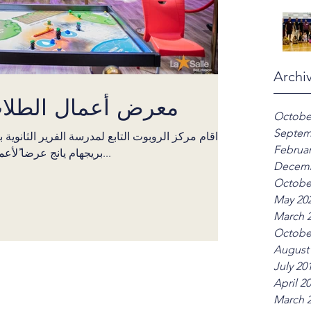
Archi
معرض أعمال الطلاب
Octobe
Septem
اقام مركز الروبوت التابع لمدرسة الفرير الثانوية
Februar
بريجهام يانج عرضا ًلأعمال الطلبة الذين شاركوا في دورات...
Decemb
Octobe
May 20
March 
Octobe
August
July 20
April 2
March 