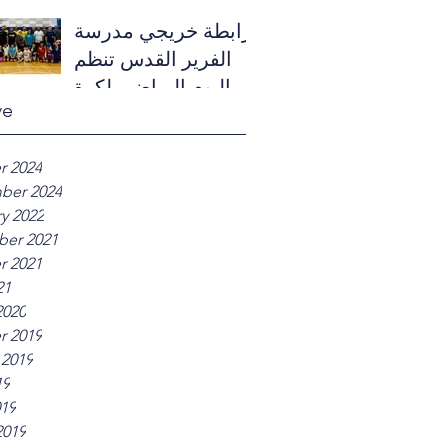
des Frères
رابطة خريجي مدرسة
الفرير القدس تنظم
اليوم الرياضي لكرة
ve
الطائرة
r 2024
ber 2024
y 2022
er 2021
r 2021
21
2020
r 2019
 2019
19
019
2019