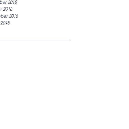
er 2018
r 2018
ber 2018
 2018