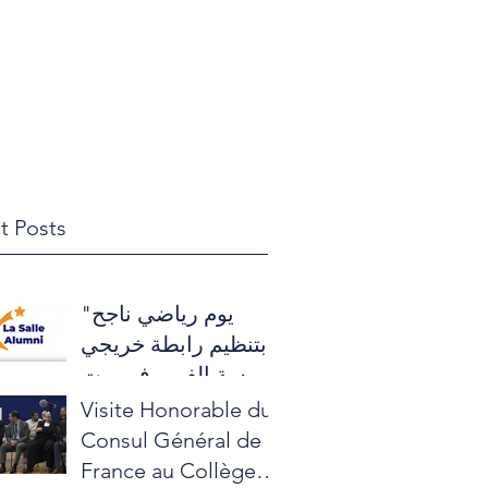
ble
Calendar
The Founder
Alumni
t Posts
"يوم رياضي ناجح
بتنظيم رابطة خريجي
مدرسة الفرير في بيت
حنينا"
Visite Honorable du
Consul Général de
France au Collège