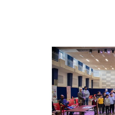
Home
Debate
News
DP Program