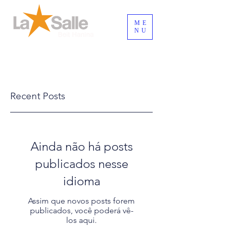
ME
NU
Login / Registre-se
Recent Posts
Ainda não há posts
publicados nesse
idioma
Assim que novos posts forem
publicados, você poderá vê-
los aqui.