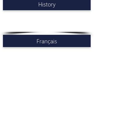
History
Français
עִבְרִית