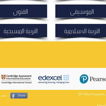
الموسيقى
الفنون
التربية الاسلامية
التربية المسيحية
24 Taha Hussein,
ge on
Share
Emai