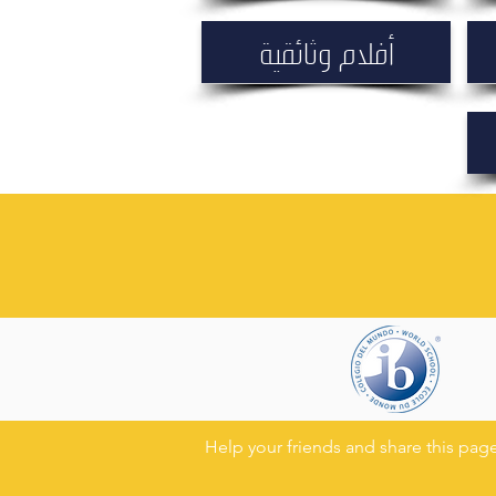
أفلام وثائقية
Help your friends and share this pa