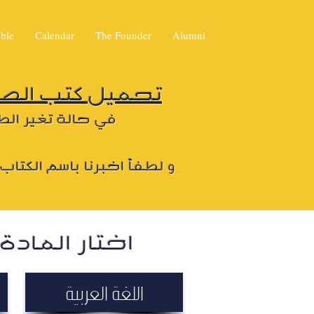
ble
Calendar
The Founder
Alumni
تحميل
كتب الصف 
في حالة تغير الط
و لطفاً اخبرنا باسم الكتا
اختار المادة
اللغة العربية