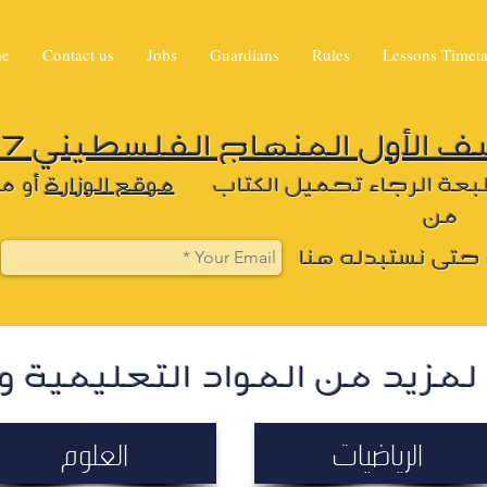
me
Contact us
Jobs
Guardians
Rules
Lessons Timeta
الأول المنهاج الفلسطيني 2017
بعة الرجاء تحميل الكتاب
موقع الوزارة
أو م
من
ب حتى نستبدله هنا
 لمزيد من المواد التعليمية 
الرياضيات
العلوم