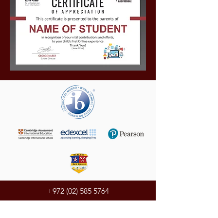
+972 (02) 585 5764
24 Taha Hussein,
9160102
Beit Hanina