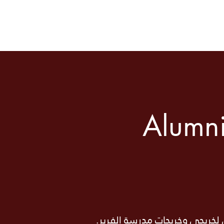
Home
Debate
News
DP Program
Alumn
ي لخريجي وخريجات مدرسة الفرير.​