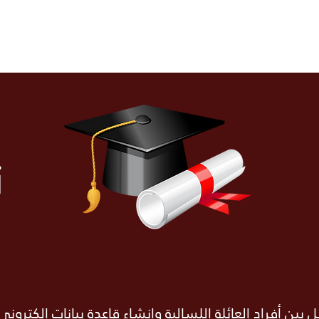
me
Contact us
Jobs
Guardians
Rules
Lessons Timeta
i
بين أفراد العائلة اللسالية وإنشاء قاعدة بيانات الكترون