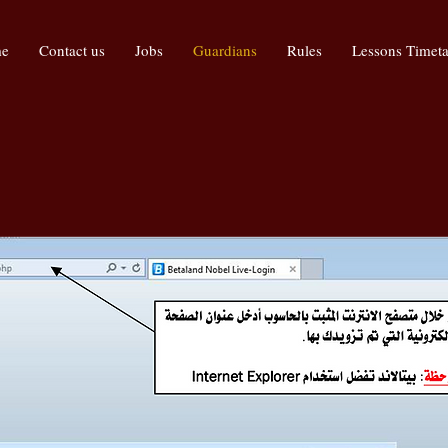
me
Contact us
Jobs
Guardians
Rules
Lessons Timeta