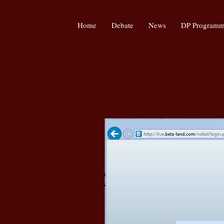
Home
Debate
News
DP Program