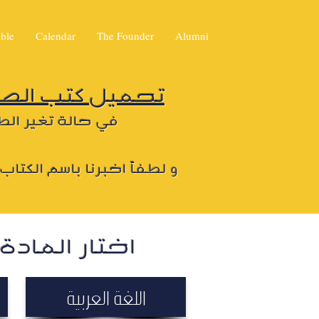
ble
Calendar
The Founder
Alumni
تحميل
كتب الصف 
في حالة تغير الط
و لطفاً اخبرنا باسم الكتا
اختار المادة
اللغة العربية