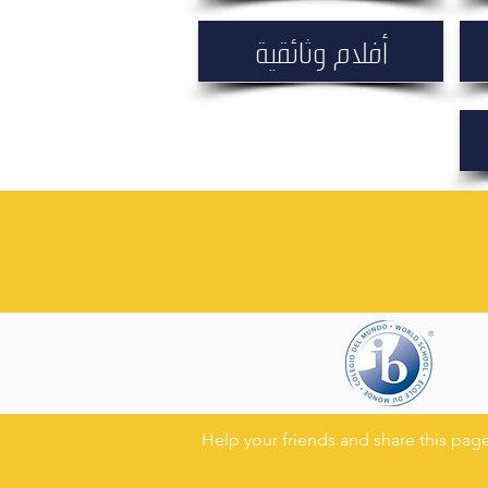
أفلام وثائقية
Help your friends and share this pa