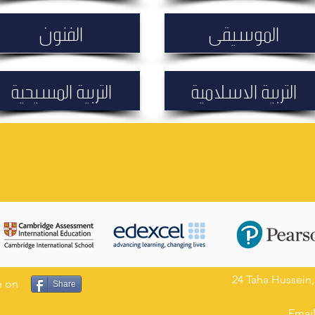
الموسيقى
الفنون
التربية الاسلامية
التربية المسيحية
24 Taha Hussein,
ge on
Share
Emai