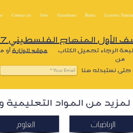
me
Contact us
Jobs
Guardians
Rules
Lessons Timeta
الأول المنهاج الفلسطيني 2017
بعة الرجاء تحميل الكتاب
موقع الوزارة
أو م
من
ب حتى نستبدله هنا
 لمزيد من المواد التعليمية 
الرياضيات
العلوم