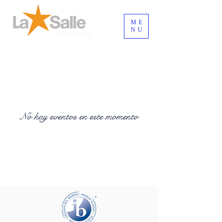
ME
NU
Inicia Sesión/Regístrate
No hay eventos en este momento