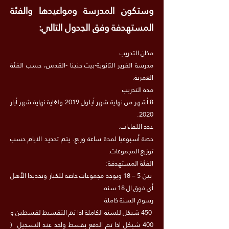
وستكون المدرسة ومواعيدها والفئة
المستهدفة وفق الجدول التالي:
مكان التدريب
مدرسة الفرير الثانوية-بيت حنينا -القدس، حسب الفئة
العمرية.
مدة التدريب
8 أشهر من نهاية شهر أيلول 2019 ولغاية نهاية شهر أيار
2020.
عدد اللقاءات:
حصة أسبوعيا لمدة ساعة وربع. يتم تحديد الايام حسب
توزيع المجموعات.
الفئة المستهدفة:
بين 5 – 18 ويوجد مجموعات خاصه للكبار وتحديدا الأهل
أي فوق ال 18 سنه.
رسوم السنة كاملة
450 شيكل للسنة الكاملة اذا تم التقسيط لقسطين و
400 شيكل اذا تم الدفع بقسط واحد عند التسجيل (