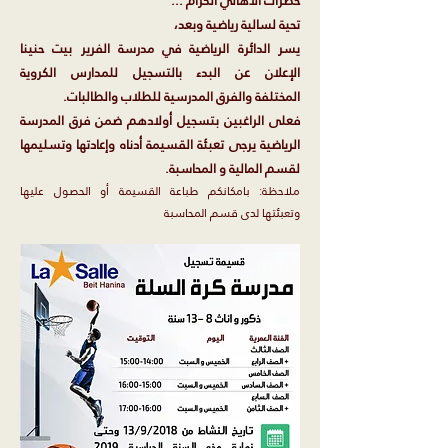
حضرات الأهالي الكرام ...
تحية لسالية رياضية وبعد،
يسر الدائرة الرياضية في مدرسة الفرير بيت حنينا
الإعلان عن البدء بالتسجيل للمدارس الكروية
المختلفة والفرق المدرسية للطلاب والطالبات.
فعلى الراغبين بتسجيل أولادهم ضمن فرق المدرسة
الرياضية يرجى تعبئة القسيمة أدناه وإعادتها وتسليمها
لقسم المالية و المحاسبة.
ملاحظة: بامكانكم طباعة القسيمة أو الحصول عليها
وتعبئتها لدى قسم المحاسبة