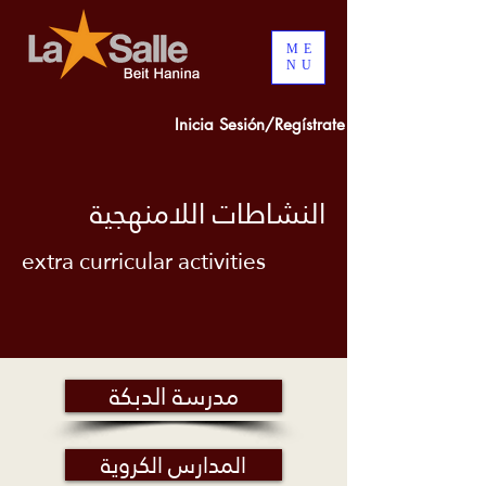
ME
NU
Inicia Sesión/Regístrate
النشاطات اللامنهجية
extra curricular activities
مدرسة الدبكة
المدارس الكروية