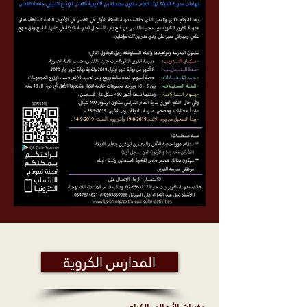
المدارس الكروية