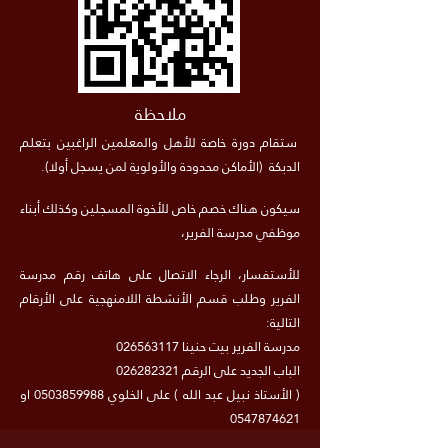
ملاحظة
ستقام دورة خاصة للأهل والمعلمين الراغبين بتعلم
الدبكة (الأماكن محدودة والأولوية لمن يسجل أولا).
سيكون هناك خصم خاص للأخوة المسجلين وكذلك أبناء
موظفي مدرسة الفرير،
للأستفسار، الرجاء الاتصال على هاتف رقم مدرسة
الفرير وطلب قسم الأنشطة اللامنهجية على الأرقام
التالية:
مدرسة الفرير بيت حنينا
026563117
الباب الجديد على الرقم
026282321
( الأستاذ نبيل عبد الله ) على الخلوي
0503859988
او
0547874621