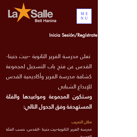
ME
NU
Inicia Sesión/Regístrate
تعلن مدرسة الفرير الثانوية –بيت حنينا-
القدس عن فتح باب التسجيل لمجموعة
كشافة مدرسة الفرير وأكاديمية القدس
للإبداع الشبابي
وستكون المجموعة ومواعيدها والفئة
المستهدفة وفق الجدول التالي:
مكان التدريب
مدرسة الفرير الثانوية-بيت حنينا -القدس، حسب الفئة
العمرية.